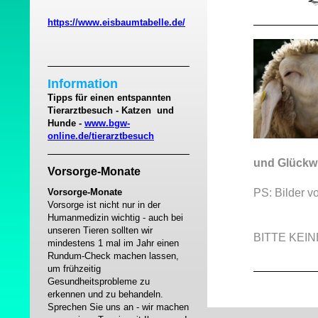
https://www.eisbaumtabelle.de/
Information
Tipps für einen entspannten
Tierarztbesuch - Katzen und
Hunde -
www.bgw-
online.de/tierarztbesuch
und Glückw
Vorsorge-Monate
PS: Bilder v
Vorsorge-Monate
Vorsorge ist nicht nur in der
Humanmedizin wichtig - auch bei
unseren Tieren sollten wir
BITTE KEIN
mindestens 1 mal im Jahr einen
Rundum-Check machen lassen,
um frühzeitig
Gesundheitsprobleme zu
erkennen und zu behandeln.
Sprechen Sie uns an - wir machen