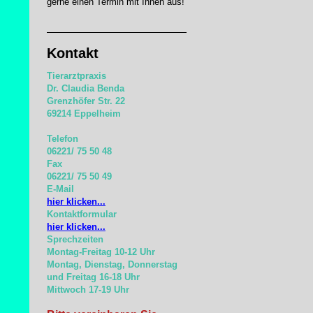
gerne einen Termin mit Ihnen aus!
Kontakt
Tierarztpraxis
Dr. Claudia Benda
Grenzhöfer Str. 22
69214 Eppelheim
Telefon
06221/ 75 50 48
Fax
06221/ 75 50 49
E-Mail
hier klicken...
Kontaktformular
hier klicken...
Sprechzeiten
Montag-Freitag 10-12 Uhr
Montag, Dienstag, Donnerstag
und
Freitag 16-18 Uhr
Mittwoch 17-19 Uhr