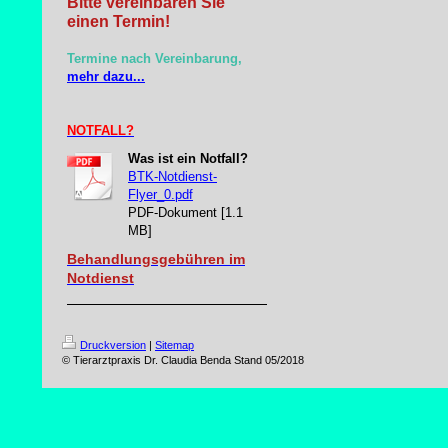
Bitte vereinbaren Sie
einen Termin!
Termine nach Vereinbarung,
mehr dazu...
NOTFALL?
Was ist ein Notfall?
BTK-Notdienst-
Flyer_0.pdf
PDF-Dokument [1.1
MB]
Behandlungsgebühren im
Notdienst
Druckversion
|
Sitemap
© Tierarztpraxis Dr. Claudia Benda Stand 05/2018