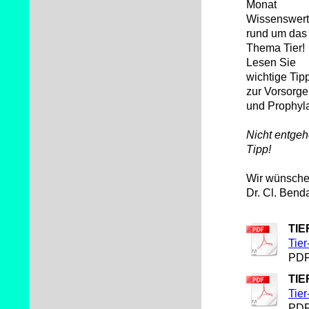
Monat
Wissenswer
rund um das
Thema Tier!
Lesen Sie
wichtige Tip
zur Vorsorge
und Prophyl
Nicht entgeh
Tipp!
Wir wünsche
Dr. Cl. Bend
TIE
Tier
PDF
TIE
Tier
PDF