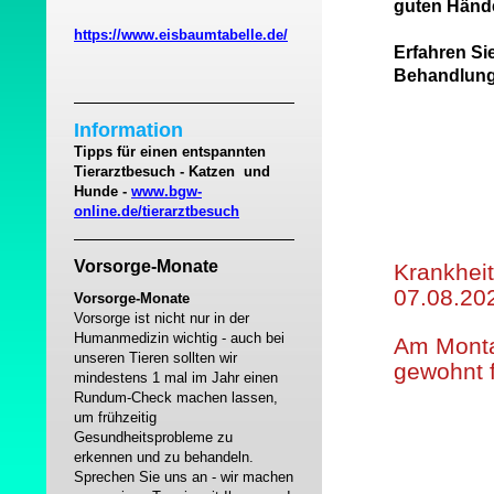
guten Händ
https://www.eisbaumtabelle.de/
Erfahren Si
Behandlung
Information
Tipps für einen entspannten
Tierarztbesuch - Katzen und
Hunde -
www.bgw-
online.de/tierarztbesuch
Vorsorge-Monate
Krankheit
07.08.20
Vorsorge-Monate
Vorsorge ist nicht nur in der
Humanmedizin wichtig - auch bei
Am Monta
unseren Tieren sollten wir
gewohnt f
mindestens 1 mal im Jahr einen
Rundum-Check machen lassen,
um frühzeitig
Gesundheitsprobleme zu
erkennen und zu behandeln.
Sprechen Sie uns an - wir machen