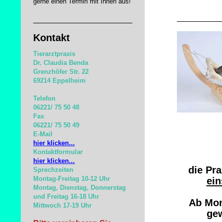
gerne einen Termin mit Ihnen aus!
Kontakt
Tierarztpraxis
Dr. Claudia Benda
Grenzhöfer Str. 22
69214 Eppelheim
Telefon
06221/ 75 50 48
Fax
06221/ 75 50 49
E-Mail
hier klicken...
Kontaktformular
hier klicken...
die Pr
Sprechzeiten
Montag-Freitag 10-12 Uhr
ein
Montag, Dienstag, Donnerstag
und
Freitag 16-18 Uhr
Ab Mon
Mittwoch 17-19 Uhr
gew