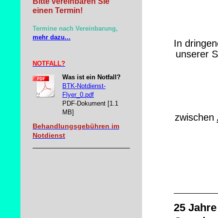
Bitte vereinbaren Sie
einen Termin!
Termine nach Vereinbarung,
mehr dazu...
In dringen
unserer S
NOTFALL?
Was ist ein Notfall?
BTK-Notdienst-
Flyer_0.pdf
PDF-Dokument [1.1
MB]
zwischen
Behandlungsgebühren im
Notdienst
25 Jahre