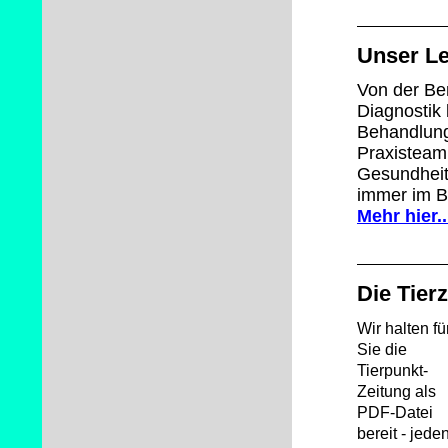
Unser L
Von der Be
Diagnostik 
Behandlung
Praxisteam
Gesundheit
immer im Bl
Mehr hier..
Die Tier
Wir halten fü
Sie die
Tierpunkt-
Zeitung als
PDF-Datei
bereit - jede