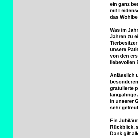
ein ganz be
mit Leidens
das Wohlbef
Was im Jahr
Jahren zu ei
Tierbesitzer
unsere Pati
von den ers
liebevollen
Anlässlich 
besonderen
gratulierte
langjährige 
in unserer 
sehr gefreut
Ein Jubiläu
Rückblick, 
Dank gilt al