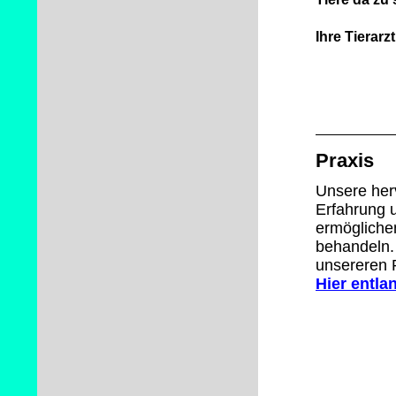
Ihre Tierar
Praxis
Unsere her
Erfahrung u
ermöglichen
behandeln.
unsereren 
Hier entlan